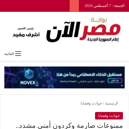
الجمعة - 7 أغسطس 2026
القائمة
الرئيسية
/
حوادث وقضايا
حوادث وقضايا
ممنوعات صارمة وكردون أمني مشدد..