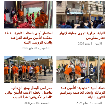
النيابة الإدارية تجري معاينة لإنهيار
استنفار أمني باستاد القاهرة.. خطة
عقار مطوبس
محكمة لتأمين موقعة الفراعنة
والدب الروسي الليلة
الإثنين - 1 يونيو 2026
الخميس - 28 مايو 2026
خطة أمنية “حديدية” لتأمين قمة
ممر آمن للبطل ومنع الزحام..
الزمالك واتحاد العاصمة ومراسم
تفاصيل الخطة الأمنية لتأمين نهائي
التتويج الليلة
“الحلم الأفريقي” غداً السبت
السبت - 16 مايو 2026
الجمعة - 15 مايو 2026