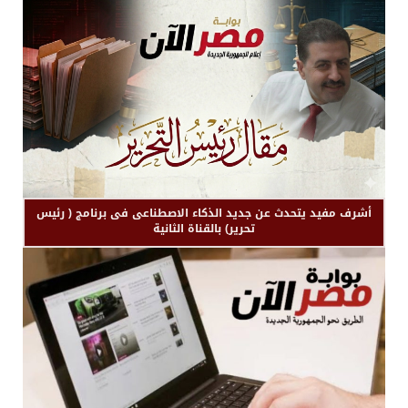
أشرف مفيد يتحدث عن جديد الذكاء الاصطناعى فى برنامج ( رئيس
تحرير) بالقناة الثانية