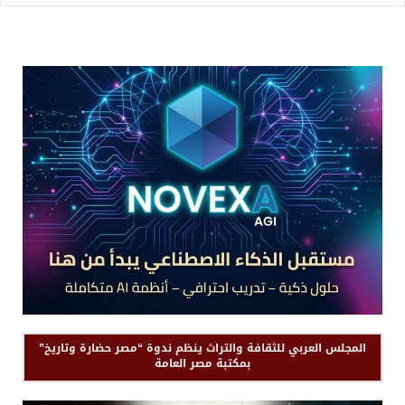
المجلس العربي للثقافة والتراث ينظم ندوة “مصر حضارة وتاريخ”
بمكتبة مصر العامة