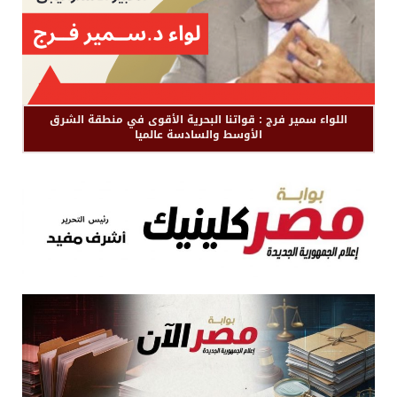
اللواء سمير فرج : قواتنا البحرية الأقوى في منطقة الشرق
الأوسط والسادسة عالميا