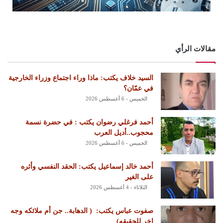
مقالات الرأي
السيد خلاف يكتب: ماذا وراء اجتماع وزراء الخارجية
في عمّان؟
الخميس - 6 أغسطس 2026
أحمد فرغلي رضوان يكتب : في حضرة نسمة
محجوب..أديل العرب
الخميس - 6 أغسطس 2026
أحمد خالد إسماعيل يكتب: الحقد النفسي وأثره
على الغير
الثلاثاء - 4 أغسطس 2026
‏صفوت عباس يكتب: ‏ ‏( الدهابة.. جن أم ملائكه وجه
اخر للحقيقه)