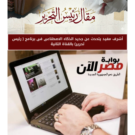
أشرف مفيد يتحدث عن جديد الذكاء الاصطناعى فى برنامج ( رئيس
تحرير) بالقناة الثانية