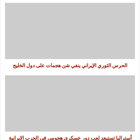
الحرس الثوري الإيراني ينفي شن هجمات على دول الخليج
أستراليا تستبعد لعب دور عسكري هجومي في الحرب الإيرانية