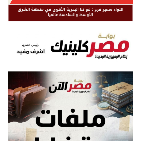
اللواء سمير فرج : قواتنا البحرية الأقوى في منطقة الشرق
الأوسط والسادسة عالميا