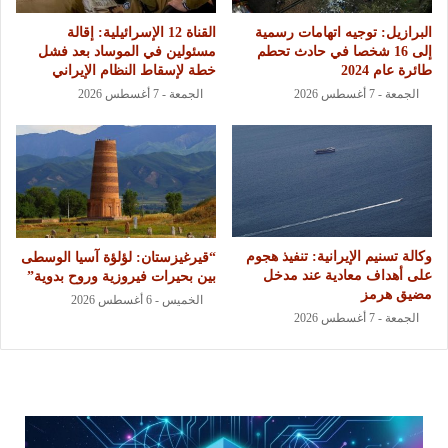
البرازيل: توجيه اتهامات رسمية
القناة 12 الإسرائيلية: إقالة
إلى 16 شخصا في حادث تحطم
مسئولين في الموساد بعد فشل
طائرة عام 2024
خطة لإسقاط النظام الإيراني
الجمعة - 7 أغسطس 2026
الجمعة - 7 أغسطس 2026
وكالة تسنيم الإيرانية: تنفيذ هجوم
“قيرغيزستان: لؤلؤة آسيا الوسطى
على أهداف معادية عند مدخل
بين بحيرات فيروزية وروح بدوية”
مضيق هرمز
الخميس - 6 أغسطس 2026
الجمعة - 7 أغسطس 2026