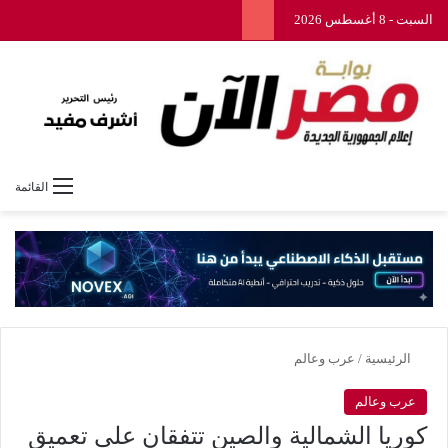
السبت - 8 أغسطس 2026
القائمة
الرئيسية
/
عرب وعالم
عرب وعالم
كوريا الشمالية والصين تتفقان على تعميق