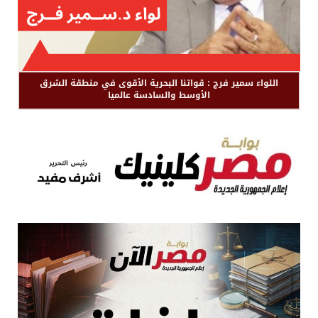
اللواء سمير فرج : قواتنا البحرية الأقوى في منطقة الشرق
الأوسط والسادسة عالميا