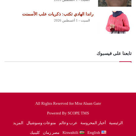
راندا الهادي تكتب: ذكريات علب الأسمنت
السبت - 1 أغسطس 2026
تابعنا على فيسبوك
All Rights Reserved for Misr Alaan Gate
Powered By SCOPE TMS
الرئيسية
أخبار المحروسة
عرب وعالم
منوعات وسوشيال
المزيد
English
Kiswahili
مصر زمان
كلينيك