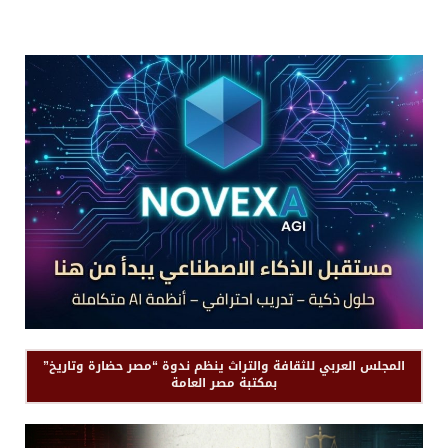
المجلس العربي للثقافة والتراث ينظم ندوة “مصر حضارة وتاريخ”
بمكتبة مصر العامة