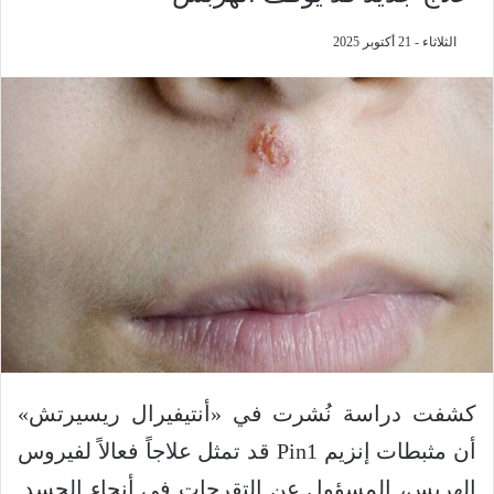
الثلاثاء - 21 أكتوبر 2025
كشفت دراسة نُشرت في «أنتيفيرال ريسيرتش»
أن مثبطات إنزيم Pin1 قد تمثل علاجاً فعالاً لفيروس
الهربس، المسؤول عن التقرحات في أنحاء الجسد.