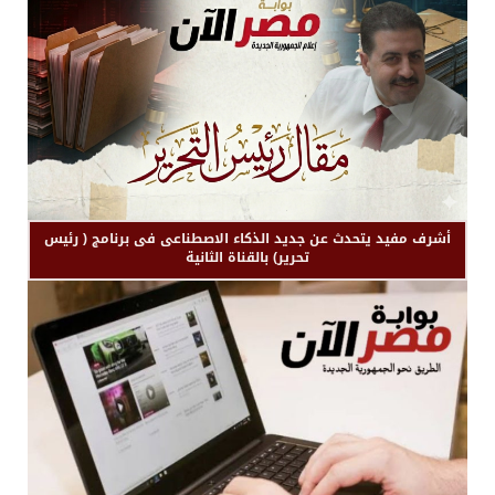
أشرف مفيد يتحدث عن جديد الذكاء الاصطناعى فى برنامج ( رئيس
تحرير) بالقناة الثانية