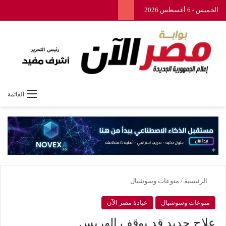
الخميس - 6 أغسطس 2026
القائمة
الرئيسية
/
منوعات وسوشيال
منوعات وسوشيال
عيادة مصر الآن
علاج جديد قد يوقف الهربس