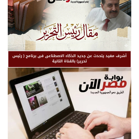
أشرف مفيد يتحدث عن جديد الذكاء الاصطناعى فى برنامج ( رئيس
تحرير) بالقناة الثانية