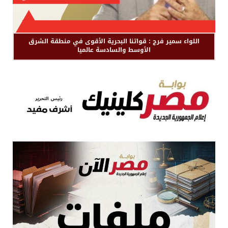
اللواء سمير فرج : قواتنا البحرية الأقوى في منطقة الشرق
الأوسط والسادسة عالميا