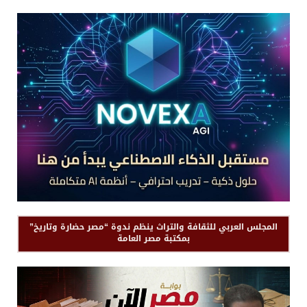
المجلس العربي للثقافة والتراث ينظم ندوة “مصر حضارة وتاريخ”
بمكتبة مصر العامة