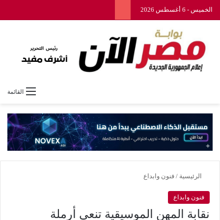
الخميس - 6 أغسطس 2026
القائمة
الرئيسية
/
فنون وابداع
فنون وابداع
نقابة المهن الموسيقية تنعى أرملة