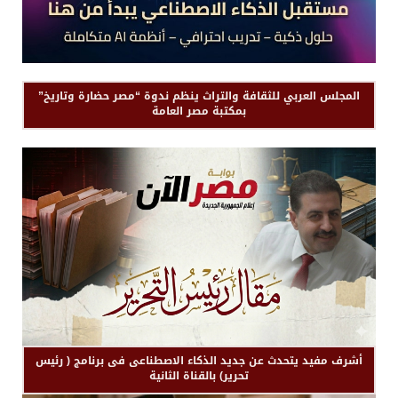
المجلس العربي للثقافة والتراث ينظم ندوة “مصر حضارة وتاريخ”
بمكتبة مصر العامة
أشرف مفيد يتحدث عن جديد الذكاء الاصطناعى فى برنامج ( رئيس
تحرير) بالقناة الثانية