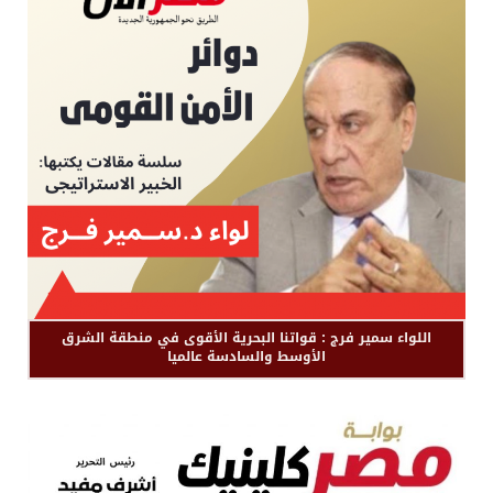
اللواء سمير فرج : قواتنا البحرية الأقوى في منطقة الشرق
الأوسط والسادسة عالميا