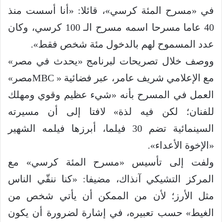
في «مسرح المئة كرسي»، قائلا: «أنا أسست منذ
40 عاما مسرحا اسمه مسرح الـ 100 كرسي، وكان
عدد المسموح لهم بالدخول مئة شخص فقط».
ووصف خلال تصريحات لبرنامج «يحدث في مصر»
مع الإعلامي شريف عامر، عبر فضائية « MBCمصر»
العمل في المسرح بأنه «شيء عظيم وقوي ومهلك
للفنان؛ لكن فيه لذة» لافتا إلى أن مسيرته
السينمائية تضم 30 فيلما، أبرزها فيلمه الشهير
«الإخوة الأعداء».
ولفت إلى تأسيس «مسرح المئة كرسي» مع
المركز التشيكي آنذاك، مضيفا: «كنا ننقّي الناس
مثل الأرز؛ لأن من الممكن أن يأتي شخص من
الغيط» حسب تعبيره، في إشارة لضرورة أن يكون