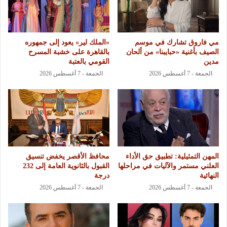
مي فاروق تشارك في موسم
«الملك لير» يعود إلى جمهوره
الصيف بأغنية «حبايبنا» من ألحان
بالقاهرة على خشبة المسرح
مدين
القومي بالعتبة
الجمعة - 7 أغسطس 2026
الجمعة - 7 أغسطس 2026
المهن التمثيلية: تطبيق حق الأداء
محافظ الأقصر يخفض تنسيق
العلني مستمر والآليات في مراحلها
القبول بالثانوية العامة إلى 232
النهائية
درجة
الجمعة - 7 أغسطس 2026
الجمعة - 7 أغسطس 2026