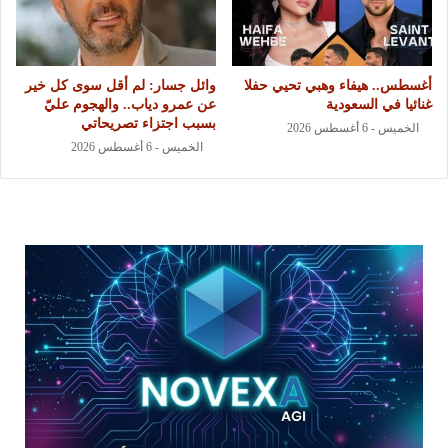
أغسطس.. هيفاء وهبي تحيي حفلا
وائل جسار: لم أقل سوى كل خير
غنائيا في السعودية
عن عمرو دياب.. والهجوم عليّ
بسبب اجتزاء تصريحاتي
الخميس - 6 أغسطس 2026
الخميس - 6 أغسطس 2026