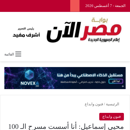
الجمعة - 7 أغسطس 2026
القائمة
الرئيسية
/
فنون وابداع
فنون وابداع
محيي إسماعيل: أنا أسست مسرح الـ 100