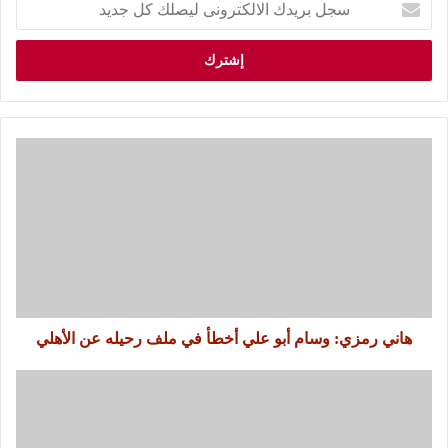
هاني رمزي: وسام أبو علي أخطأ في ملف رحيله عن الأهلي