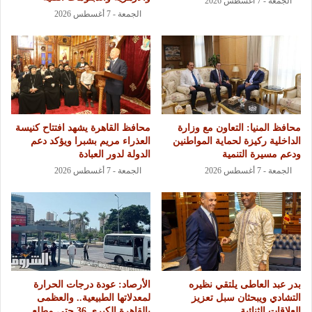
الجمعة - 7 أغسطس 2026
الجمعة - 7 أغسطس 2026
محافظ المنيا: التعاون مع وزارة
محافظ القاهرة يشهد افتتاح كنيسة
الداخلية ركيزة لحماية المواطنين
العذراء مريم بشبرا ويؤكد دعم
ودعم مسيرة التنمية
الدولة لدور العبادة
الجمعة - 7 أغسطس 2026
الجمعة - 7 أغسطس 2026
بدر عبد العاطى يلتقي نظيره
الأرصاد: عودة درجات الحرارة
التشادي ويبحثان سبل تعزيز
لمعدلاتها الطبيعية.. والعظمى
العلاقات الثنائية
بالقاهرة الكبرى 36 حتى مطلع