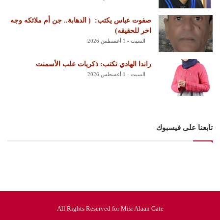
‏صفوت عباس يكتب: ‏ ‏( الدهابة.. جن أم ملائكه وجه
اخر للحقيقه)
السبت - 1 أغسطس 2026
راندا الهادي تكتب: ذكريات علب الأسمنت
السبت - 1 أغسطس 2026
تابعنا على فيسبوك
All Rights Reserved for Misr Alaan Gate