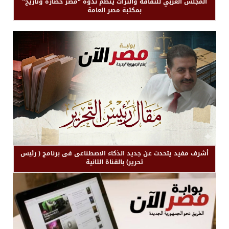
المجلس العربي للثقافة والتراث ينظم ندوة “مصر حضارة وتاريخ”
بمكتبة مصر العامة
أشرف مفيد يتحدث عن جديد الذكاء الاصطناعى فى برنامج ( رئيس
تحرير) بالقناة الثانية