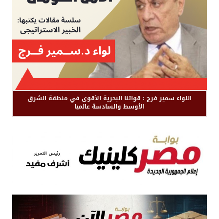
اللواء سمير فرج : قواتنا البحرية الأقوى في منطقة الشرق
الأوسط والسادسة عالميا