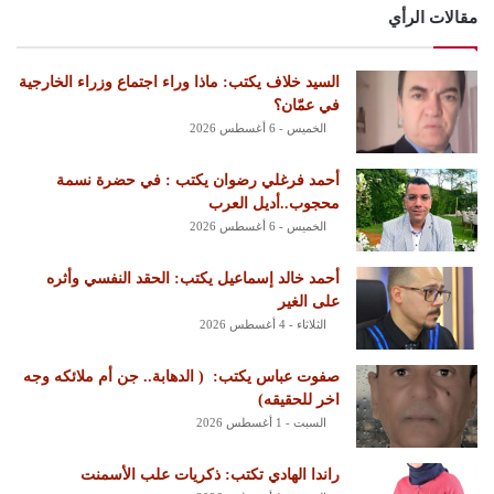
مقالات الرأي
السيد خلاف يكتب: ماذا وراء اجتماع وزراء الخارجية
في عمّان؟
الخميس - 6 أغسطس 2026
أحمد فرغلي رضوان يكتب : في حضرة نسمة
محجوب..أديل العرب
الخميس - 6 أغسطس 2026
أحمد خالد إسماعيل يكتب: الحقد النفسي وأثره
على الغير
الثلاثاء - 4 أغسطس 2026
‏صفوت عباس يكتب: ‏ ‏( الدهابة.. جن أم ملائكه وجه
اخر للحقيقه)
السبت - 1 أغسطس 2026
راندا الهادي تكتب: ذكريات علب الأسمنت