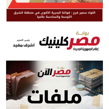
اللواء سمير فرج : قواتنا البحرية الأقوى في منطقة الشرق
الأوسط والسادسة عالميا