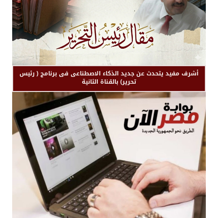
أشرف مفيد يتحدث عن جديد الذكاء الاصطناعى فى برنامج ( رئيس
تحرير) بالقناة الثانية