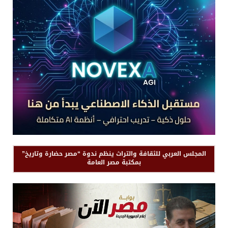
المجلس العربي للثقافة والتراث ينظم ندوة “مصر حضارة وتاريخ”
بمكتبة مصر العامة