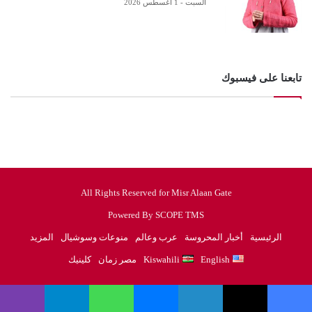
السبت - 1 أغسطس 2026
تابعنا على فيسبوك
All Rights Reserved for Misr Alaan Gate
Powered By SCOPE TMS
الرئيسية
أخبار المحروسة
عرب وعالم
منوعات وسوشيال
المزيد
English
Kiswahili
مصر زمان
كلينيك