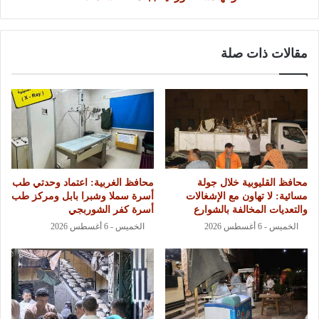
مقالات ذات صلة
محافظ القليوبية خلال جولة
محافظ الغربية: اعتماد وحدتي طب
مسائية: لا تهاون مع الإشغالات
أسرة سملا وشبرا بابل ومركز طب
والتعديات المخالفة بالشوارع
أسرة كفر الشوربجي
الخميس - 6 أغسطس 2026
الخميس - 6 أغسطس 2026