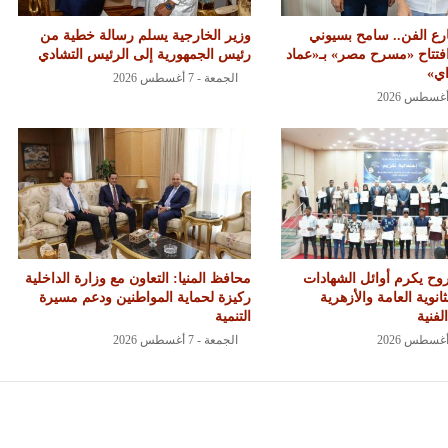
ع الفن.. سامح بسيوني
وزير الخارجية يسلم رسالة خطية من
فتتاح «مسرح مصر» بـ«عماد
رئيس الجمهورية إلى الرئيس التشادي
اي»
الجمعة - 7 أغسطس 2026
ح يكرم أوائل الشهادات
محافظ المنيا: التعاون مع وزارة الداخلية
ثانوية العامة والأزهرية
ركيزة لحماية المواطنين ودعم مسيرة
لفنية
التنمية
الجمعة - 7 أغسطس 2026