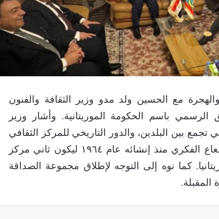
الهجرة مع الحسين ولد مدو وزير الثقافة والفنون
ق الرسمي باسم الحكومة الموريتانية. وأشار وزير
تي تجمع بين البلدين، والدور التاريخي للمركز الثقافي
المصري بنواكشوط كمركز للتنوير والإشعاع الفكري منذ إنشائه عام ١٩٦٤ ليكون ثاني مركز
نيا. كما نوه إلى التوجه لإطلاق مجموعة الصداقة
 المقبلة.