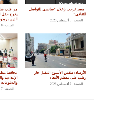
مصر ترحب بإعلان “سانشي للتواصل
من قلب شار
الثقافي”
يخرج حفل ا
الدين برودو
السبت - 8 أغسطس 2026
السبت - 8 أغسطس 2026
الأرصاد: طقس الأسبوع المقبل حار
محافظ مطرو
رطب على معظم الأنحاء
الإعدادية وال
والدبلومات ا
الجمعة - 7 أغسطس 2026
الجمعة - 7 أغسطس 2026