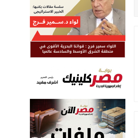
اللواء سمير فرج : قواتنا البحرية الأقوى في
منطقة الشرق الأوسط والسادسة عالميا