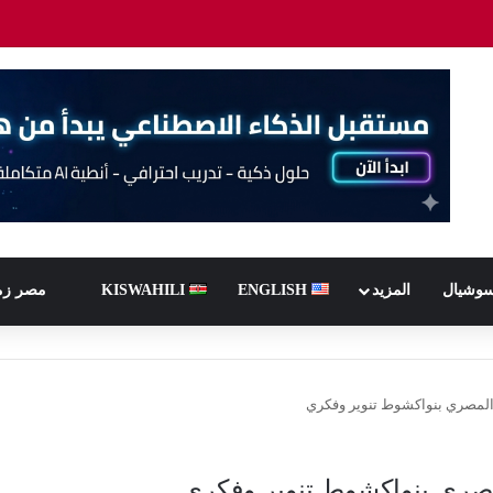
سوشيال
المزيد
ENGLISH
KISWAHILI
مصر زم
ي المصري بنواكشوط تنوير وفكري
لمصري بنواكشوط تنوير وفكري