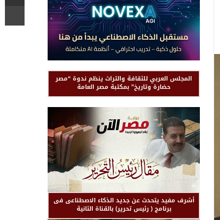
المجلس العربي للثقافة والتراث ينظم ندوة “مصر
حضارة وتاريخ” بمكتبة مصر العامة
أشرف مفيد يتحدث عن جديد الذكاء الاصطناعى فى
برنامج ( رئيس تحرير) بالقناة الثانية