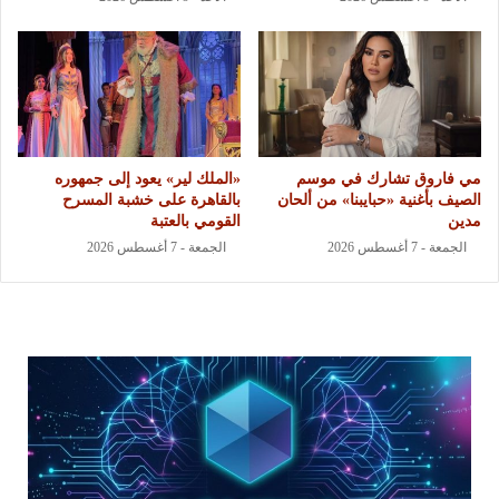
مي فاروق تشارك في موسم
«الملك لير» يعود إلى جمهوره
الصيف بأغنية «حبايبنا» من ألحان
بالقاهرة على خشبة المسرح
مدين
القومي بالعتبة
الجمعة - 7 أغسطس 2026
الجمعة - 7 أغسطس 2026