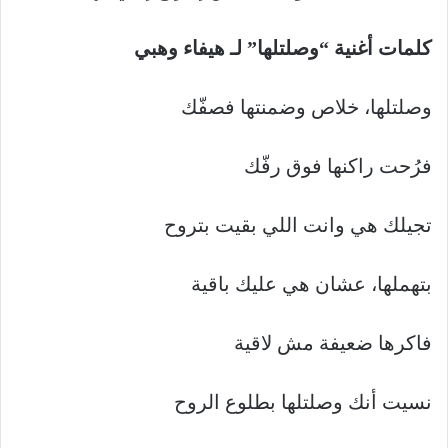
كلمات أغنية “وصلتلها” لـ هيفاء وهبي
وصلتلها، خلاص وضمنتها فصفّك
فرُحت راكنها فوق رفّك
تجيلك هي وانت اللي بقيت بتروح
بتهملها، عشان هي عليك باقية
فاكرها ضعيفة مش لاقية
نسيت أنك وصلتلها بطلوع الروح