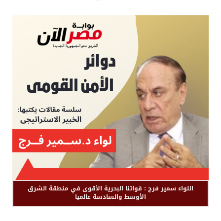
اللواء سمير فرج : قواتنا البحرية الأقوى في منطقة الشرق
الأوسط والسادسة عالميا