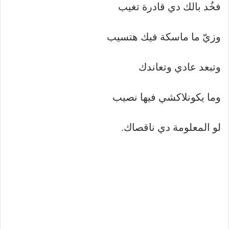
فخُد بالك دي قادرة تغيب
وزيّ ما ماسكة فيك هتسيب
وتبعد عادي وتعاندك
وما يكونلاكشي فيها نصيب
لو المعلومة دي ناقصاك.