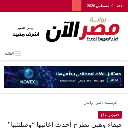
الأحد - 9 أغسطس 2026
القائمة
الرئيسية
/
فنون وابداع
فنون وابداع
هيفاء وهبي تطرح أحدث أغانيها “وصلتلها”