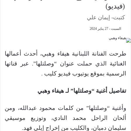
(فيديو)
كتبت- إيمان علي
السبت - 27 يناير 2024
طرحت الفنانة اللبنانية هيفاء وهبي، أحدث أعمالها
الغنائية الذي حملت عنوان “وصلتلها”. عبر قناتها
الرسمية بموقع يوتيوب فيديو كليب .
تفاصيل أغنية “وصلتلها” لـ هيفاء وهبي
وأغنية “وصلتلها” من كلمات محمود عبدالله، ومن
ألحان الراحل محمد النادي، وتوزيع موسيقي
سليمان دميان، والكليب من إخراج إيلي فهد.