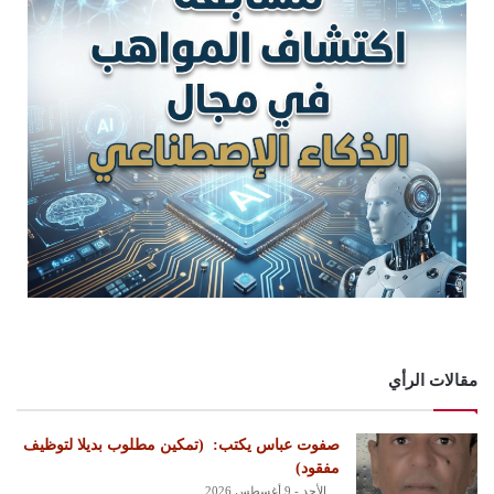
مقالات الرأي
‏صفوت عباس يكتب: ‏ ‏(تمكين مطلوب بديلا لتوظيف
مفقود)
الأحد - 9 أغسطس 2026