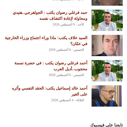
حمد فرغلي رضوان يكتب : الجواهرجي..هنيدي
ومحاولة لإعادة اكتشاف نفسه
الأحد - 9 أغسطس 2026
السيد خلاف يكتب: ماذا وراء اجتماع وزراء الخارجية
في عمّان؟
الخميس - 6 أغسطس 2026
أحمد فرغلي رضوان يكتب : في حضرة نسمة
محجوب..أديل العرب
الخميس - 6 أغسطس 2026
أحمد خالد إسماعيل يكتب: الحقد النفسي وأثره
على الغير
الثلاثاء - 4 أغسطس 2026
تابعنا على فيسبوك