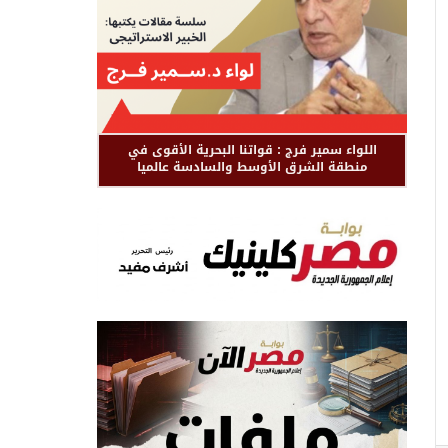
اللواء سمير فرج : قواتنا البحرية الأقوى في
منطقة الشرق الأوسط والسادسة عالميا