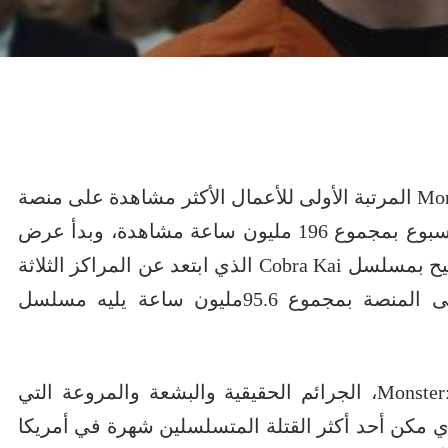
Mon
المرتبة الأولى للأعمال الأكثر مشاهدة على منصة
نيتفليكس في مختلف دول العالم هذا الأسبوع بمجموع 196 مليون ساعة مشاهدة، وبدأ عرض
Cobra Kai
الذي ابتعد عن المراكز الثلاثة
95.6مليون ساعة يليه مسلسل
ويعرض مسلسل Monster: The Jeffrey Dahmer، الجرائم الحقيقية والبشعة والمروعة التي
ي مكن أحد أكثر القتلة المتسلسلين شهرة في أمريكا