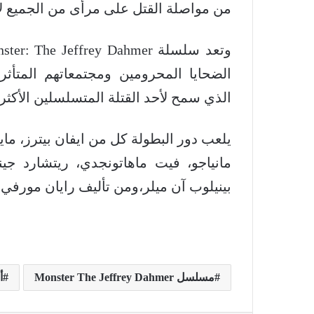
من مواصلة القتل على مرأى من الجميع ل
الضحايا المحرومين ومجتمعاتهم المتأ
الذي سمح لأحد القتلة المتسلسلين الأكثر
يلعب دور البطولة كل من ايفان بيترز، ماي
مانياجو، فيت ماهاتونجدي، ريتشارد جين
بينيلوب آن ميلر،ومن تأليف رايان مورفي، 
مسلسل Monster The Jeffrey Dahmer
أ