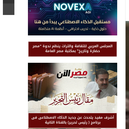
المجلس العربي للثقافة والتراث ينظم ندوة “مصر
حضارة وتاريخ” بمكتبة مصر العامة
أشرف مفيد يتحدث عن جديد الذكاء الاصطناعى فى
برنامج ( رئيس تحرير) بالقناة الثانية