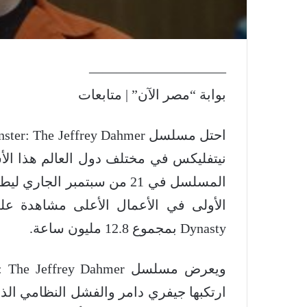
——————————
بوابة “مصر الآن” | متابعات
احتل مسلسل
ster: The Jeffrey Dahmer
المسلسل في 21 من سبتمبر الجاري ليطيح بمسلسل
الأولى في الأعمال الأعلى مشاهدة على المنصة بمجموع 
Dynasty
بمجموع 12.8 مليون ساعة.
ارتكبها جيفري دامر والفشل النظامي الذ