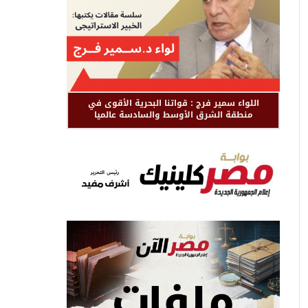
اللواء سمير فرج : قواتنا البحرية الأقوى في
منطقة الشرق الأوسط والسادسة عالميا