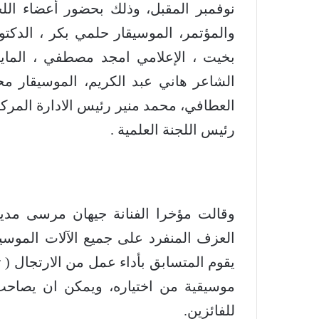
نوفمبر المقبل، وذلك بحضور أعضاء اللج
والمؤتمر، الموسيقار حلمي بكر ، الدك
بخيت ، الإعلامي امجد مصطفي ، الما
الشاعر هاني عبد الكريم، الموسيقار م
العطافي، محمد منير رئيس الادارة المرك
رئيس اللجنة العلمية .
وقالت مؤخرا الفنانة جيهان مرسى مدير
العزف المنفرد على جميع الآلات الموسي
للفائزين.