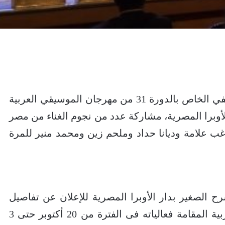
أعلنت جيهان مرسي خلال المؤتمر الصحفي الخاص بالدورة 31 من مهرجان الموسيقي العربية
أوبرا المصرية، مشاركة عدد من نجوم الغناء من مصر
غب علامة وديانا حداد وملحم زين ومحمد منير للمرة
 الصغير بدار الأوبرا المصرية للإعلان عن تفاصيل
الدورة الـ31 من مهرجان الموسيقي العربية المقامة فعالياته فى الفترة من 20 أكتوبر حتى 3