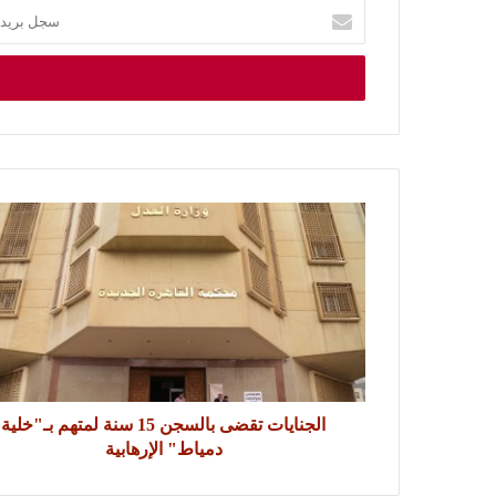
الجنايات تقضى بالسجن 15 سنة لمتهم بـ"خلية
دمياط" الإرهابية