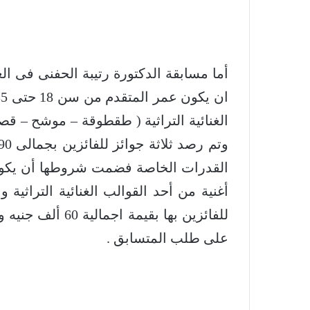
أما مسابقة الدكتورة رتيبة الحفنى فى ا
الغنائية التراثية ( طقطوقة – موشح – قصي
أغنية من أحد القوالب الغنائية التراثية و
للفائزين بها بقي
على طلب المتسابق .