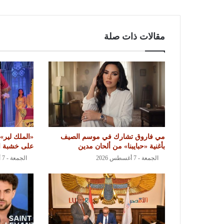
مقالات ذات صلة
مي فاروق تشارك في موسم الصيف
«الملك لير» 
بأغنية «حبايبنا» من ألحان مدين
على خشبة ال
الجمعة - 7 أغسطس 2026
الجمعة - 7 أغسطس 2026