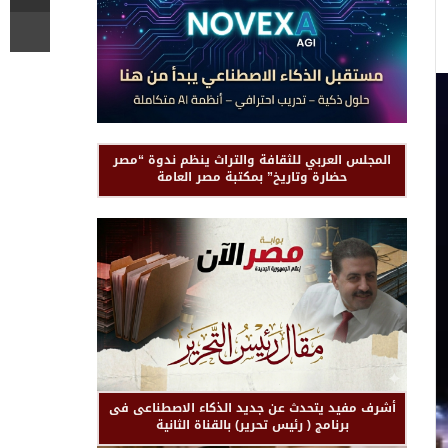
المجلس العربي للثقافة والتراث ينظم ندوة “مصر
حضارة وتاريخ” بمكتبة مصر العامة
أشرف مفيد يتحدث عن جديد الذكاء الاصطناعى فى
برنامج ( رئيس تحرير) بالقناة الثانية