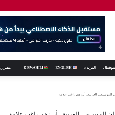
سوشيال
المزيد
ENGLISH
KISWAHILI
مصر زم
الموسيقى العربية.. أبرزهم راغب علامة
 الموسيقى العربية.. أبرزهم راغب علامة