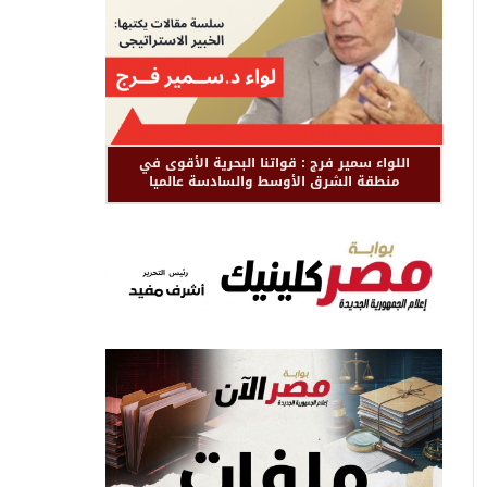
اللواء سمير فرج : قواتنا البحرية الأقوى في
منطقة الشرق الأوسط والسادسة عالميا