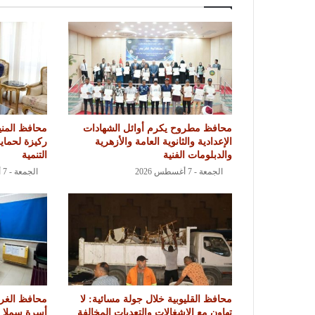
محافظ مطروح يكرم أوائل الشهادات
محافظ المنيا
الإعدادية والثانوية العامة والأزهرية
ركيزة لحماي
والدبلومات الفنية
التنمية
الجمعة - 7 أغسطس 2026
الجمعة - 7 أغسطس 2026
محافظ القليوبية خلال جولة مسائية: لا
محافظ الغرب
تهاون مع الإشغالات والتعديات المخالفة
أسرة سملا 