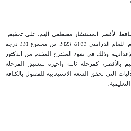
 محافظ الأقصر المستشار مصطفى ألهم، على تخفيض
مجموع القبول بالصف الأول الثانوى العام، للعام الدراسى 2022، 2023 من مجموع 220 درجة
ة الإعدادية، وذلك في ضوء المقترح المقدم من الدكتور
يم بالأقصر، كمرحلة ثالثة وأخيرة لتنسيق المرحلة
آليات التي تحقق السعة الاستيعابية للفصول بالكثافة
لتعليمية.