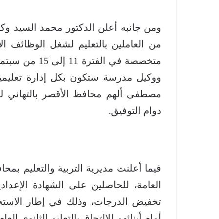
من العاملين بالتعليم لشغل الوظائف ال
متخصصة في الفت
مصطفى ألهم محافظ الأقصر بالتهاني للذي
دوام التوفيق.
فيما أعلنت مديرية التربية والتعليم بمحا
تخفيض الدرجات، وذلك في إطار الاستجابة
أمام أبنائهم للالتحاق بالتعليم الثانوي العام