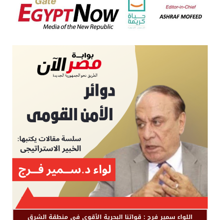
اللواء سمير فرج : قواتنا البحرية الأقوى في منطقة الشرق