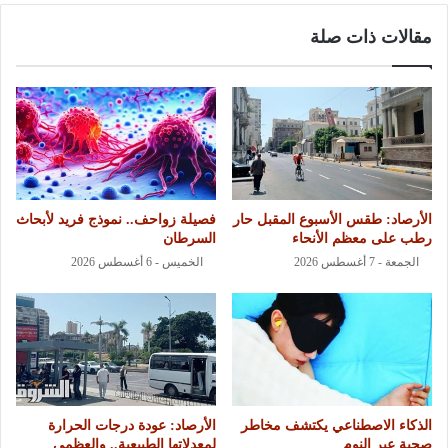
مقالات ذات صلة
الأرصاد: طقس الأسبوع المقبل حار
فصيلة زواحف.. نموذج فريد لأبحاث
رطب على معظم الأنحاء
السرطان
الجمعة - 7 أغسطس 2026
الخميس - 6 أغسطس 2026
الذكاء الاصطناعي يكتشف مخاطر
الأرصاد: عودة درجات الحرارة
صحية عبر النوم
لمعدلاتها الطبيعية.. والعظمى