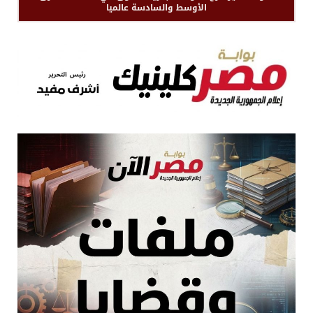
الأوسط والسادسة عالميا