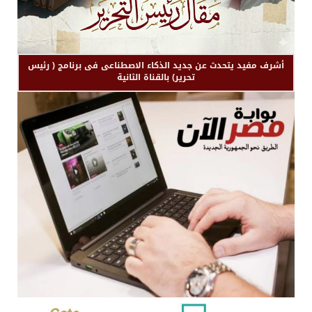
أشرف مفيد يتحدث عن جديد الذكاء الاصطناعى فى برنامج ( رئيس
تحرير) بالقناة الثانية