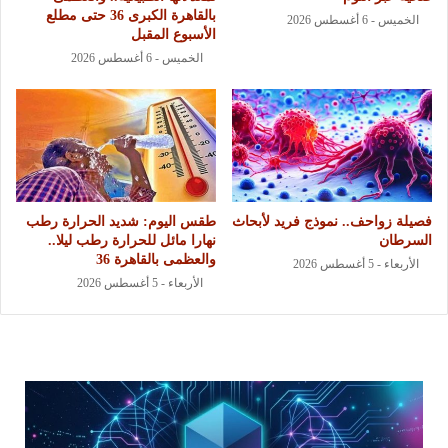
بالقاهرة الكبرى 36 حتى مطلع
الخميس - 6 أغسطس 2026
الأسبوع المقبل
الخميس - 6 أغسطس 2026
فصيلة زواحف.. نموذج فريد لأبحاث
طقس اليوم: شديد الحرارة رطب
السرطان
نهارا مائل للحرارة رطب ليلا..
والعظمى بالقاهرة 36
الأربعاء - 5 أغسطس 2026
الأربعاء - 5 أغسطس 2026