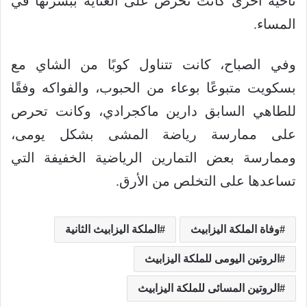
ناحية أخرى كانت تحرص على العناية ببشرتها في
المساء.
وفي الصباح، كانت تتناول كوبًا من الشاي مع
بسكويت متبوعًا بوعاء من الحبوب، والفواكه وفقًا
للطاهي السابق دارين ماكجرادي، وكانت تحرص
على ممارسة رياضة المشى بشكل يومى،
وممارسة بعض التمارين الرياضية الخفيفة التي
تساعدها على التخلص من الأرق.
وفاة الملكة اليزابيث
الملكة اليزابيث الثانية
الروتين اليومى للملكة اليزابيث
الروتين المسائى للملكة اليزابيث